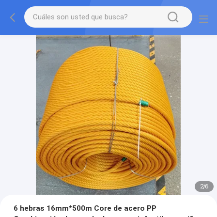
2
/
6
6 hebras 16mm*500m Core de acero PP