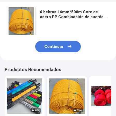
6 hebras 16mm*500m Core de
acero PP Combinación de cuerda
de parque infantil para niños
Puente de parque infantil
Continuar
Productos Recomendados