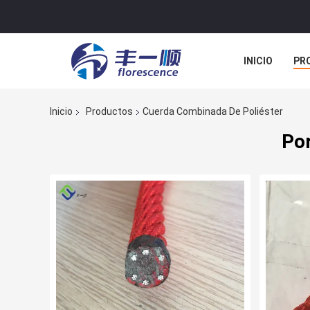
INICIO
PR
TODOS LOS C
Inicio
Productos
Cuerda Combinada De Poliéster
Por