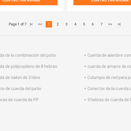
CONTACTAR AHORA
CONTACTAR AHORA
Page 1 of 7
|<
<<
1
2
3
4
5
6
7
>>
>|
da de la combinación del patio
Cuerda de alambre co
da de polipropileno de 8 hebras
cuerda de amarre de na
da de nailon de 3 hilos
Columpio de red para p
te de cuerda del patio
Conector de la cuerda d
bras de cuerda de PP
3 hebras de cuerda de 