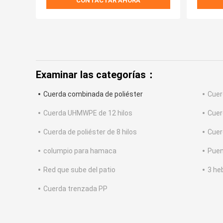
CONTACTAR AHORA
Examinar las categorías：
Cuerda combinada de poliéster
Cuer
Cuerda UHMWPE de 12 hilos
Cuer
Cuerda de poliéster de 8 hilos
Cuer
columpio para hamaca
Puen
Red que sube del patio
3 he
Cuerda trenzada PP