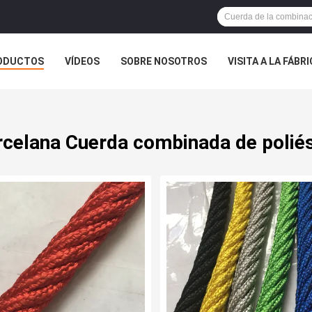
ODUCTOS
VÍDEOS
SOBRE NOSOTROS
VISITA A LA FÁBR
ASOS
celana Cuerda combinada de polié