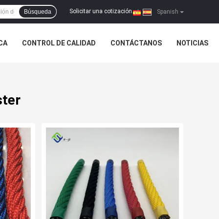
Solicitar una cotización
Búsqueda
|
Spanish
ICA
CONTROL DE CALIDAD
CONTÁCTANOS
NOTICIAS
ster