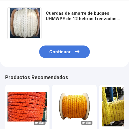
Cuerdas de amarre de buques
UHMWPE de 12 hebras trenzadas
de alta tracción 28 mm-96 mm
Cuerdas de remolque HMPE
Continuar
Productos Recomendados