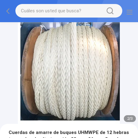
2
/
3
Cuerdas de amarre de buques UHMWPE de 12 hebras