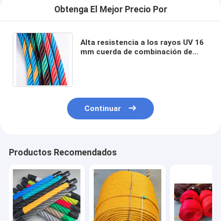
Obtenga El Mejor Precio Por
Alta resistencia a los rayos UV 16
mm cuerda de combinación de
poliéster campo de juego cuerda
de red de escalada
Continuar
Productos Recomendados