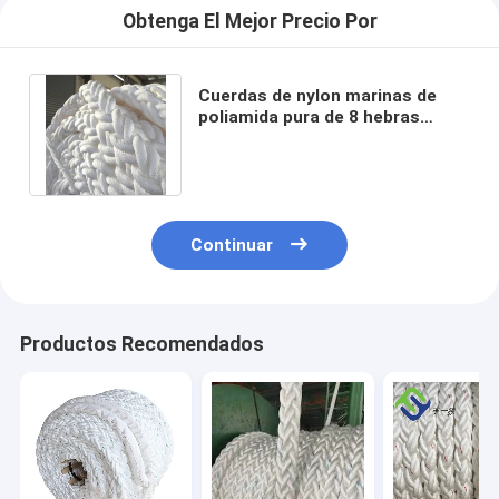
Obtenga El Mejor Precio Por
Cuerdas de nylon marinas de
poliamida pura de 8 hebras
Cuerdas de nylon de amarre
para buques
Continuar
Productos Recomendados