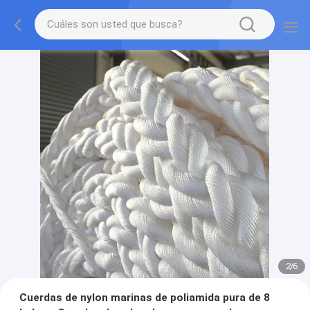
2
/
6
Cuerdas de nylon marinas de poliamida pura de 8