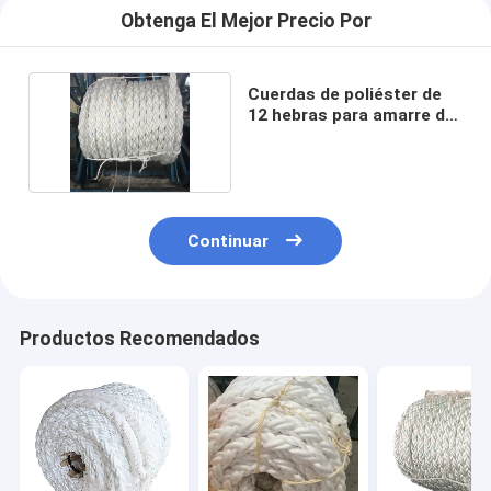
Obtenga El Mejor Precio Por
Cuerdas de poliéster de
12 hebras para amarre de
buques
Continuar
Productos Recomendados