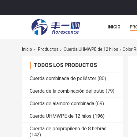
INICIO
PR
TODOS LOS C
Inicio
Productos
Cuerda UHMWPE de 12 hilos
Color 
TODOS LOS PRODUCTOS
Cuerda combinada de poliéster
(80)
Cuerda de la combinación del patio
(79)
Cuerda de alambre combinada
(69)
Cuerda UHMWPE de 12 hilos
(196)
Cuerda de polipropileno de 8 hebras
(142)