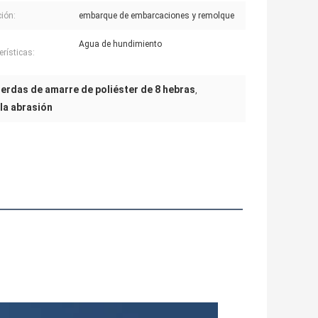
ción:
embarque de embarcaciones y remolque
Agua de hundimiento
erísticas:
erdas de amarre de poliéster de 8 hebras
,
la abrasión