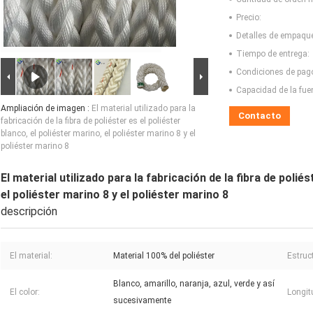
Precio:
Detalles de empaqu
Tiempo de entrega:
Condiciones de pag
Capacidad de la fue
Ampliación de imagen :
El material utilizado para la
Contacto
fabricación de la fibra de poliéster es el poliéster
blanco, el poliéster marino, el poliéster marino 8 y el
poliéster marino 8
El material utilizado para la fabricación de la fibra de poliés
el poliéster marino 8 y el poliéster marino 8
descripción
El material:
Material 100% del poliéster
Estruc
Blanco, amarillo, naranja, azul, verde y así
El color:
Longit
sucesivamente