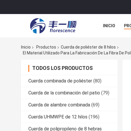
INICIO
PR
TODOS LOS C
Inicio
Productos
Cuerda de poliéster de 8 hilos
El Material Utilizado Para La Fabricación De La Fibra De Pol
TODOS LOS PRODUCTOS
Cuerda combinada de poliéster
(80)
Cuerda de la combinación del patio
(79)
Cuerda de alambre combinada
(69)
Cuerda UHMWPE de 12 hilos
(196)
Cuerda de polipropileno de 8 hebras