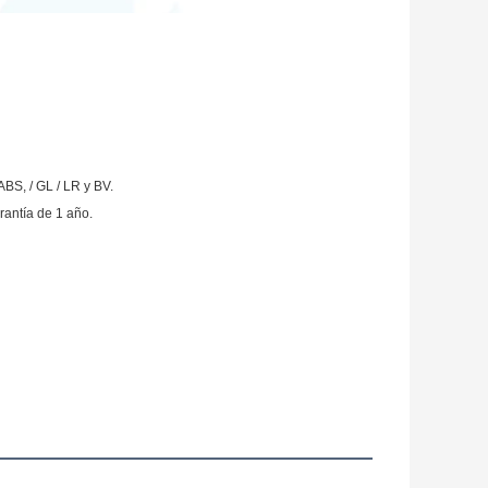
ABS, / GL / LR y BV.
antía de 1 año.