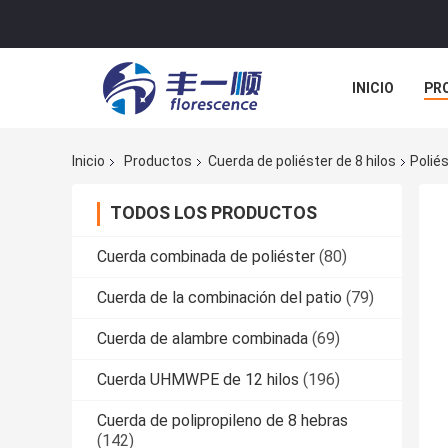
INICIO
PR
TODOS LOS C
Inicio
Productos
Cuerda de poliéster de 8 hilos
Polié
TODOS LOS PRODUCTOS
Cuerda combinada de poliéster
(80)
Cuerda de la combinación del patio
(79)
Cuerda de alambre combinada
(69)
Cuerda UHMWPE de 12 hilos
(196)
Cuerda de polipropileno de 8 hebras
(142)