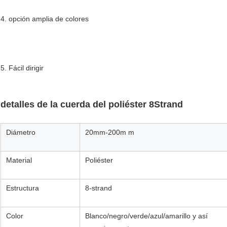
4. opción amplia de colores
5. Fácil dirigir
detalles de la cuerda del poliéster 8Strand
Diámetro
20mm-200m m
Material
Poliéster
Estructura
8-strand
Color
Blanco/negro/verde/azul/amarillo y así