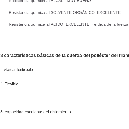
Resistencia química al ÁLCALI: MUY BUENO
Resistencia química al SOLVENTE ORGÁNICO: EXCELENTE
Resistencia química al ÁCIDO: EXCELENTE. Pérdida de la fuerza 
8 características básicas de la cuerda del poliéster del fila
1. 
Alargamiento bajo
2. 
Flexible
3. capacidad excelente del aislamiento