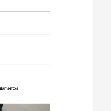
filamentos