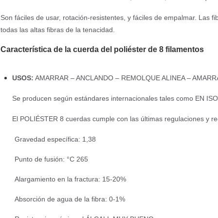
Son fáciles de usar, rotación-resistentes, y fáciles de empalmar. Las fi
todas las altas fibras de la tenacidad.
Característica de la cuerda del poliéster de 8 filamentos
USOS:
AMARRAR – ANCLANDO – REMOLQUE ALINEA – AMARR
Se producen según estándares internacionales tales como EN ISO 
El POLIÉSTER 8 cuerdas cumple con las últimas regulaciones y r
Gravedad específica: 1,38
Punto de fusión: °C 265
Alargamiento en la fractura: 15-20%
Absorción de agua de la fibra: 0-1%