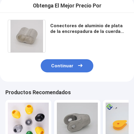
Obtenga El Mejor Precio Por
Conectores de aluminio de plata
de la encrespadura de la cuerda
del conector de la cuerda del
patio de 16m m
Continuar
Productos Recomendados