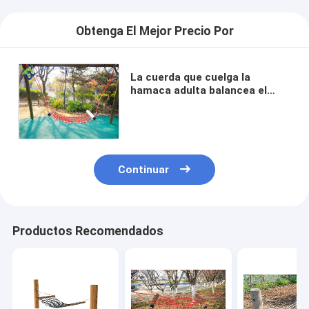
Obtenga El Mejor Precio Por
La cuerda que cuelga la
hamaca adulta balancea el
poliéster hecho a mano
modificado para requisitos
particulares
Continuar
Productos Recomendados