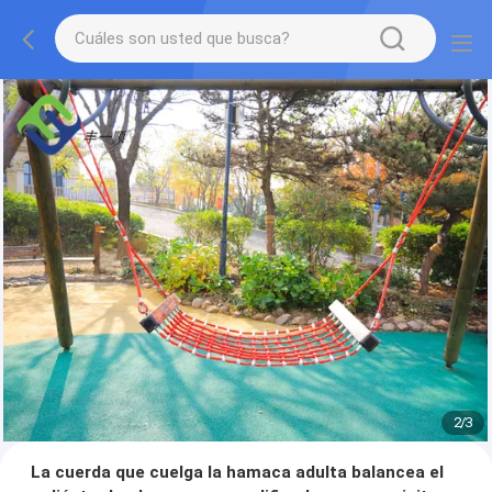
2
/
3
La cuerda que cuelga la hamaca adulta balancea el