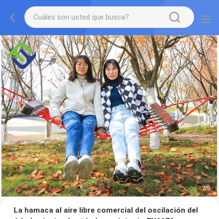
2
/
5
La hamaca al aire libre comercial del oscilación del