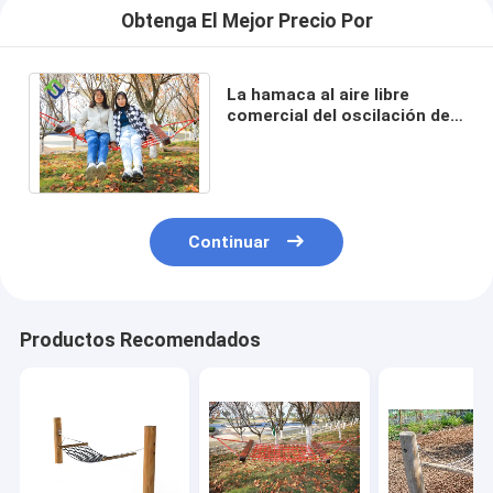
Obtenga El Mejor Precio Por
La hamaca al aire libre
comercial del oscilación del
árbol asienta el estándar
resistente EN1176
Continuar
Productos Recomendados